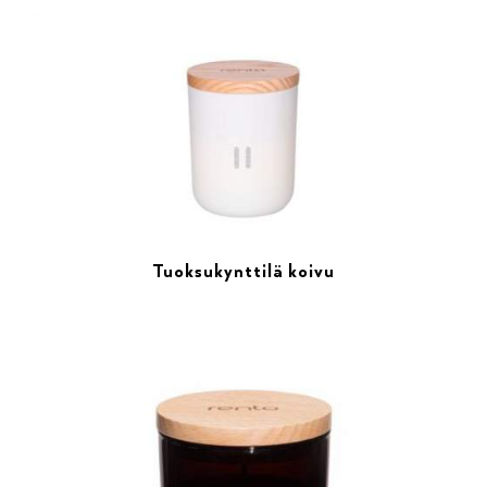
Tuoksukynttilä koivu