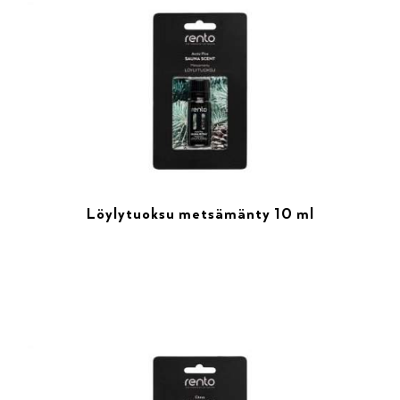
Löylytuoksu metsämänty 10 ml