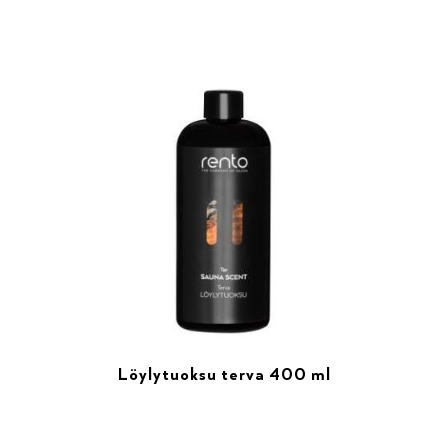
Löylytuoksu terva 400 ml