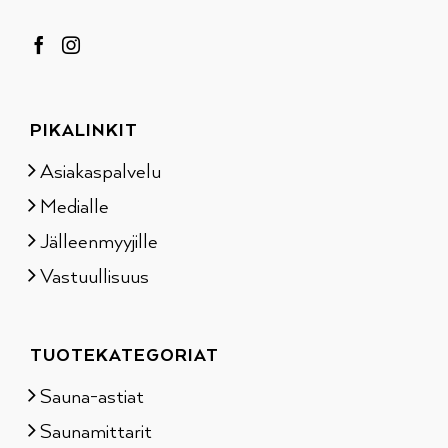
PIKALINKIT
Asiakaspalvelu
Medialle
Jälleenmyyjille
Vastuullisuus
TUOTEKATEGORIAT
Sauna-astiat
Saunamittarit