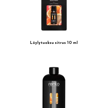
Löylytuoksu sitrus 10 ml