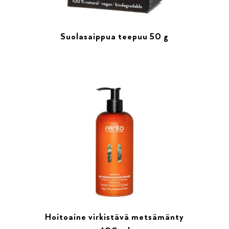
Suolasaippua teepuu 50 g
Hoitoaine virkistävä metsämänty