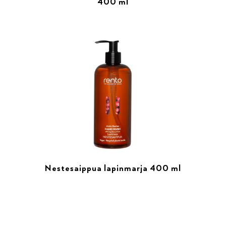
400 ml
Nestesaippua lapinmarja 400 ml