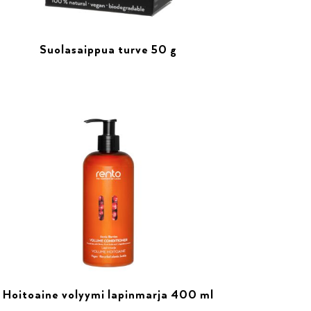
Suolasaippua turve 50 g
Hoitoaine volyymi lapinmarja 400 ml