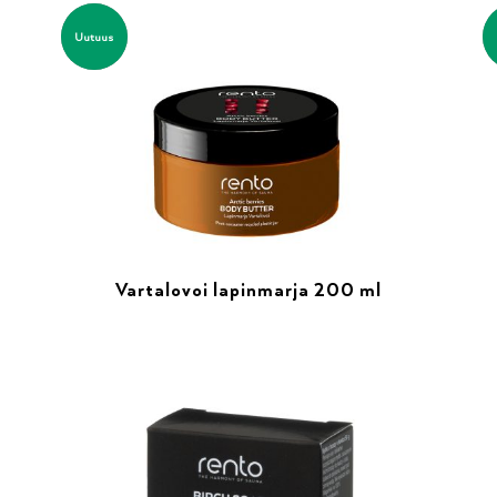
Uutuus
Vartalovoi lapinmarja 200 ml