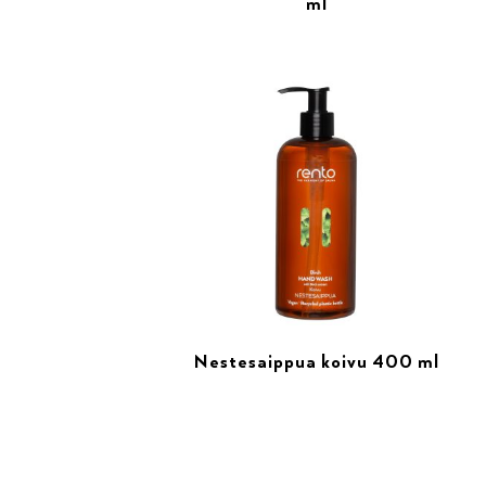
ml
Nestesaippua koivu 400 ml