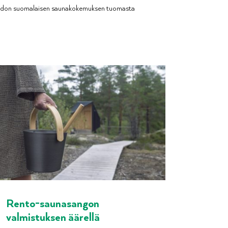
i aidon suomalaisen saunakokemuksen tuomasta
Rento-saunasangon
valmistuksen äärellä