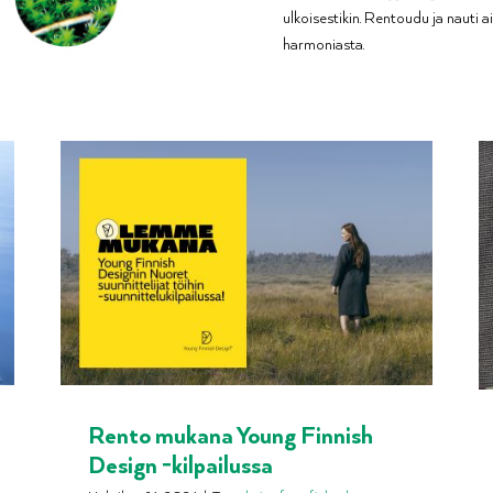
ulkoisestikin. Rentoudu ja naut
harmoniasta.
Rento mukana Young Finnish
Design -kilpailussa