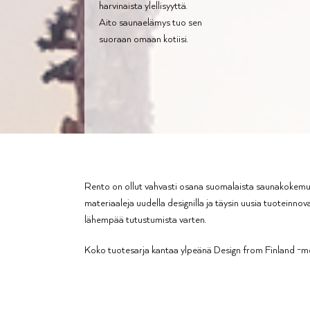
harvinaista ylellisyyttä.
Aito saunaelämys tuo sen
suoraan omaan kotiisi.
Rento on ollut vahvasti osana suomalaista saunakokemusta
materiaaleja uudella designilla ja täysin uusia tuoteinno
lähempää tutustumista varten.
Koko tuotesarja kantaa ylpeänä Design from Finland -merkk