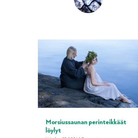
Morsiussaunan perinteikkäät
löylyt