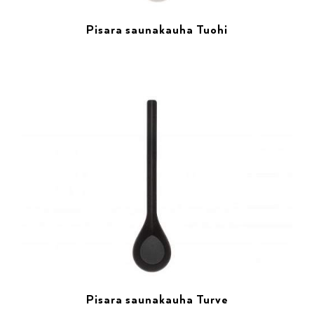
Pisara saunakauha Tuohi
Pisara saunakauha Turve