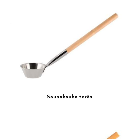
Saunakauha teräs