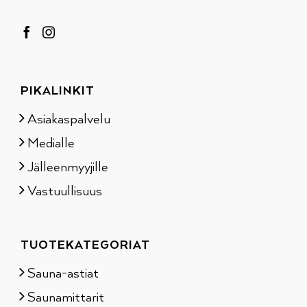
PIKALINKIT
Asiakaspalvelu
Medialle
Jälleenmyyjille
Vastuullisuus
TUOTEKATEGORIAT
Sauna-astiat
Saunamittarit