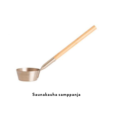
Saunakauha samppanja