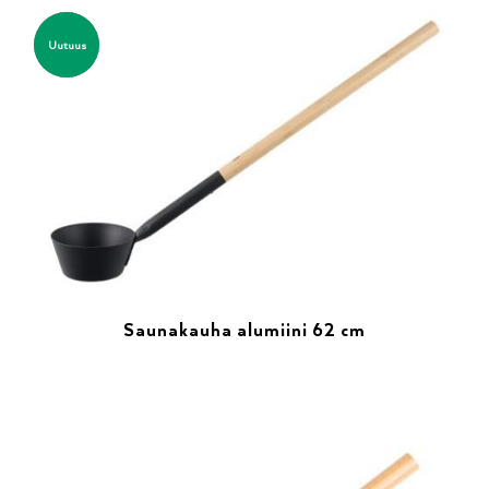
Uutuus
Saunakauha alumiini 62 cm