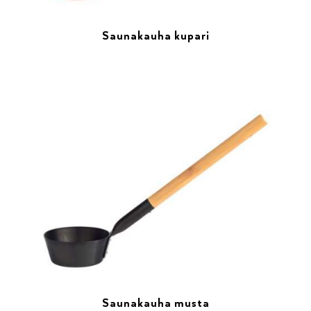
Saunakauha kupari
Saunakauha musta