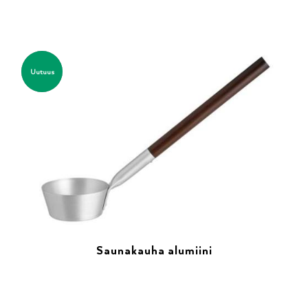
Uutuus
Saunakauha alumiini