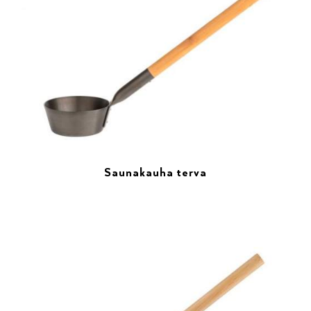
Saunakauha terva