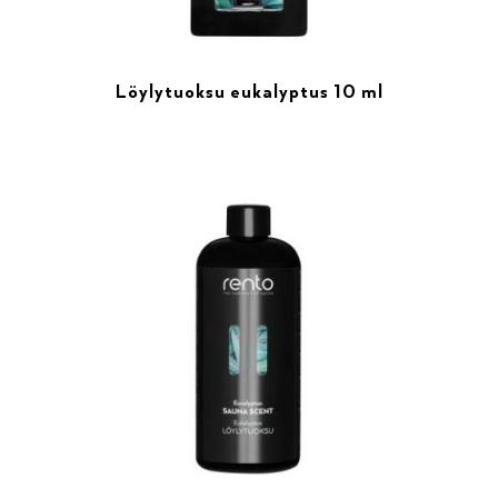
Löylytuoksu eukalyptus 10 ml