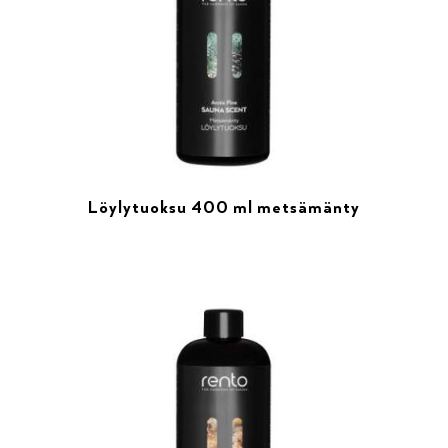
Löylytuoksu 400 ml metsämänty