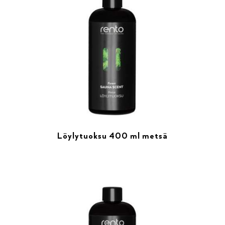
Löylytuoksu 400 ml metsä