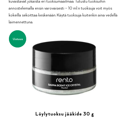
kuvastavat jokaista eri tuoksumaailmaa. Tutustu tuoksuihin
annostelemalla ensin varovaisesti – 10 ml:n tuoksuja voit myös
kokeilla sekoittaa keskenään. Käytä tuoksuja kuitenkin aina vedellä
laimennettuna.
Uutuus
Löylytuoksu jääkide 30 g