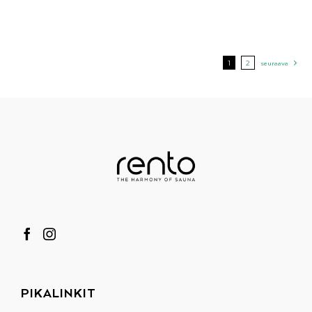
1
2
seuraava
PIKALINKIT