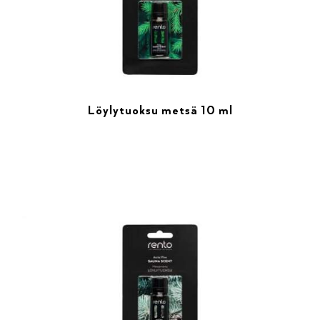
Löylytuoksu metsä 10 ml