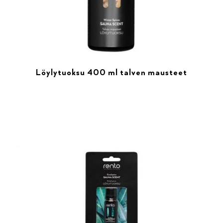
Löylytuoksu 400 ml talven mausteet