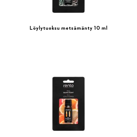
Löylytuoksu metsämänty 10 ml