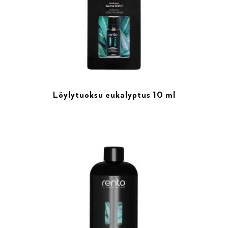
Löylytuoksu eukalyptus 10 ml