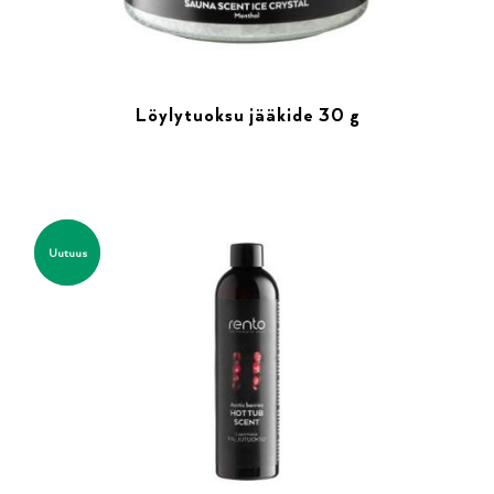
Löylytuoksu jääkide 30 g
Uutuus