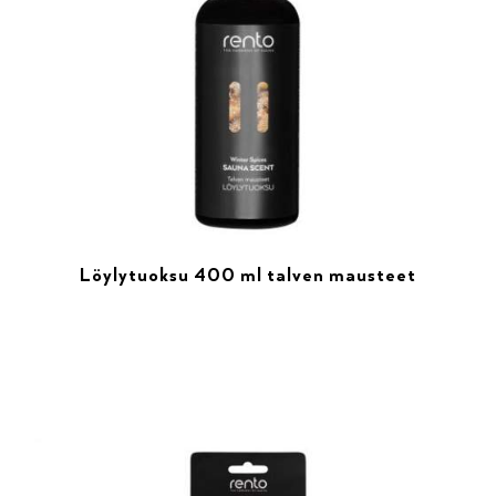
Löylytuoksu 400 ml talven mausteet