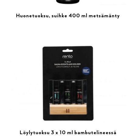
Huonetuoksu, suihke 400 ml metsämänty
Löylytuoksu 3 x 10 ml bambutelineessä