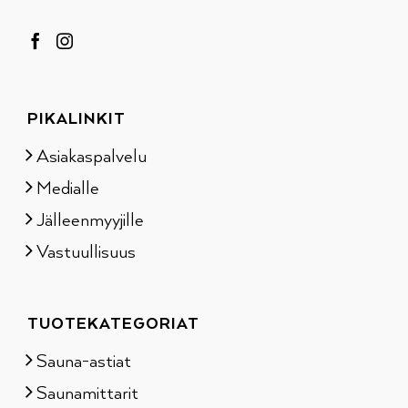
PIKALINKIT
Asiakaspalvelu
Medialle
Jälleenmyyjille
Vastuullisuus
TUOTEKATEGORIAT
Sauna-astiat
Saunamittarit