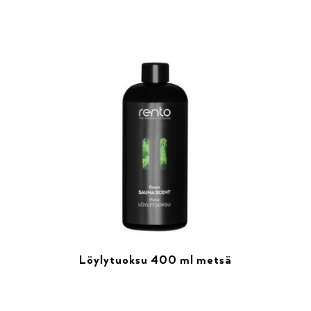
Löylytuoksu 400 ml metsä