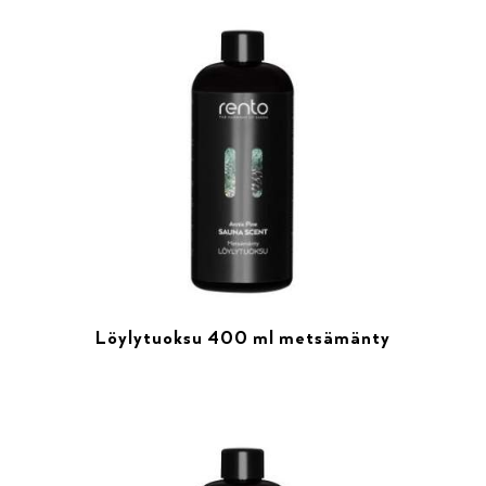
Löylytuoksu 400 ml metsämänty