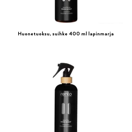
Huonetuoksu, suihke 400 ml lapinmarja