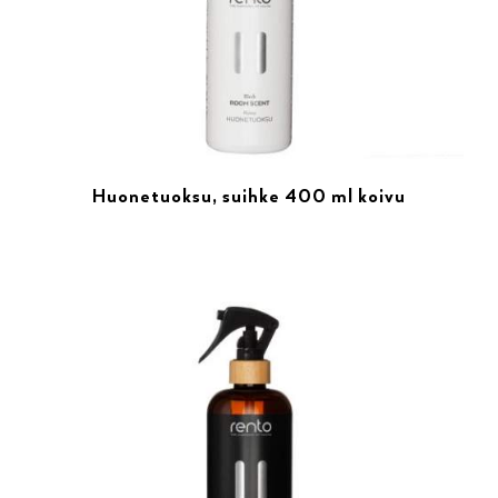
Huonetuoksu, suihke 400 ml koivu