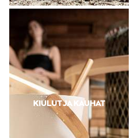
KIULUT JA KAUHAT