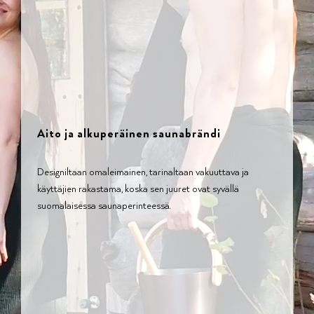
Aito ja alkuperäinen saunabrändi
Designiltaan omaleimainen, tarinaltaan vakuuttava ja
käyttäjien rakastama, koska sen juuret ovat syvällä
suomalaisessa saunaperinteessä.