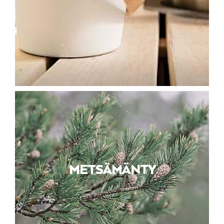
METSÄMÄNTY