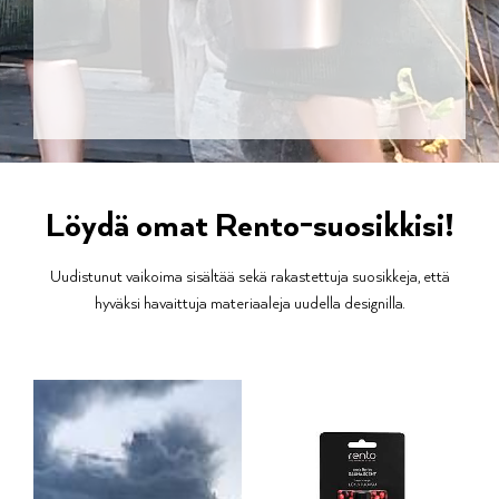
Löydä omat Rento-suosikkisi!
Uudistunut vaikoima sisältää sekä rakastettuja suosikkeja, että
hyväksi havaittuja materiaaleja uudella designilla.