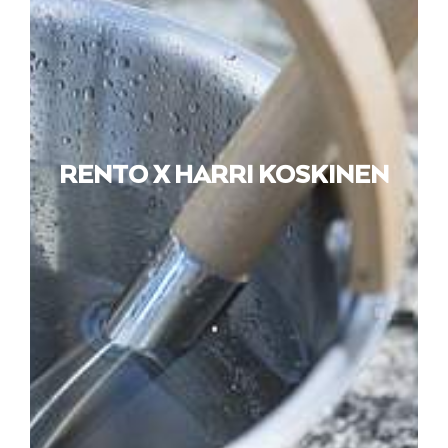
RENTO X HARRI KOSKINEN