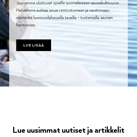
Juuremme ulottuvat syvälle suomalaiseen saunakulttuuriin.
Haluamme auttaa sinua rentoutumaan ja nauttimaan
elämästä luonnonläheisellä tavalla – tuntemalla saunan
harmonian.
LUE LISÄÄ
Lue uusimmat uutiset ja artikkelit