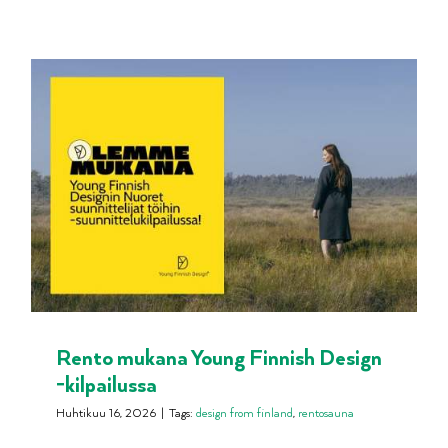
Rento mukana Young Finnish Design
-kilpailussa
Huhtikuu 16, 2026
|
Tags:
design from finland
,
rentosauna