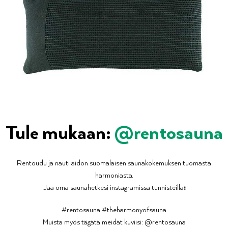
Tule mukaan:
@rentosauna
Rentoudu ja nauti aidon suomalaisen saunakokemuksen tuomasta
harmoniasta.
Jaa oma saunahetkesi instagramissa tunnisteilla
:
#rentosauna #theharmonyofsauna
Muista myös tägätä meidät kuviisi: @rentosauna