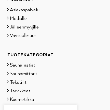
Asiakaspalvelu
Medialle
Jälleenmyyjille
Vastuullisuus
TUOTEKATEGORIAT
Sauna-astiat
Saunamittarit
Tekstiilit
Tarvikkeet
Kosmetiikka
Löylytuoksut