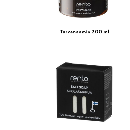
Turvenaamio 200 ml