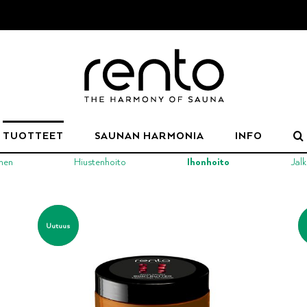
TUOTTEET
SAUNAN HARMONIA
INFO
nen
Hiustenhoito
Ihonhoito
Jal
Uutuus