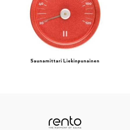
Saunamittari Liekinpunainen