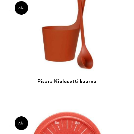
Ale!
Pisara Kiulusetti kaarna
Ale!