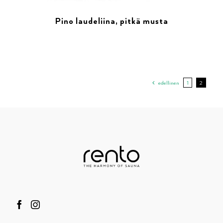
Pino laudeliina, pitkä musta
edellinen
1
2