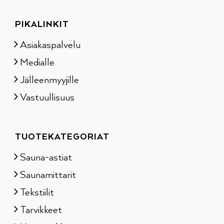
PIKALINKIT
Asiakaspalvelu
Medialle
Jälleenmyyjille
Vastuullisuus
TUOTEKATEGORIAT
Sauna-astiat
Saunamittarit
Tekstiilit
Tarvikkeet