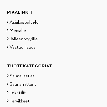
PIKALINKIT
Asiakaspalvelu
Medialle
Jälleenmyyjille
Vastuullisuus
TUOTEKATEGORIAT
Sauna-astiat
Saunamittarit
Tekstiilit
Tarvikkeet