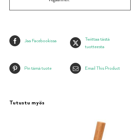
Twiittaa tästä
Jaa Facebookissa
tuotteesta
Pin tämä tuote
Email This Product
Tutustu myös