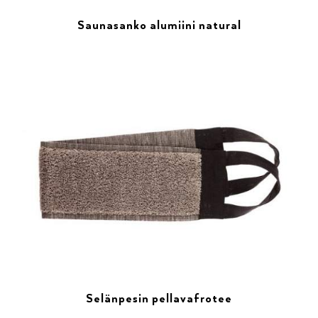
Saunasanko alumiini natural
Selänpesin pellavafrotee