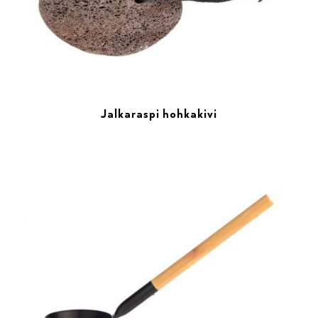
Jalkaraspi hohkakivi