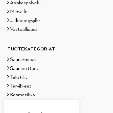
Asiakaspalvelu
Medialle
Jälleenmyyjille
Vastuullisuus
TUOTEKATEGORIAT
Sauna-astiat
Saunamittarit
Tekstiilit
Tarvikkeet
Kosmetiikka
Löylytuoksut
Lahjapakkaukset