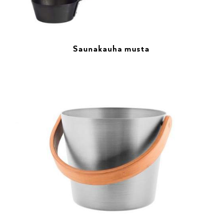
Saunakauha musta