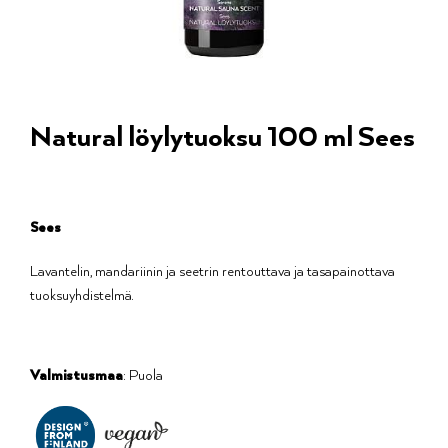
Natural löylytuoksu 100 ml Sees
Sees
Lavantelin, mandariinin ja seetrin rentouttava ja tasapainottava
tuoksuyhdistelmä.
Valmistusmaa
: Puola