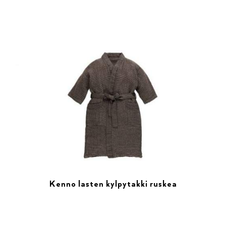
Kenno lasten kylpytakki ruskea