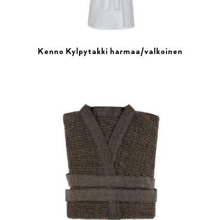
Kenno Kylpytakki harmaa/valkoinen