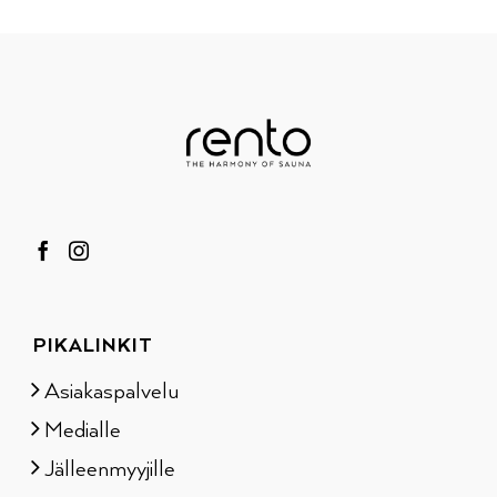
PIKALINKIT
Asiakaspalvelu
Medialle
Jälleenmyyjille