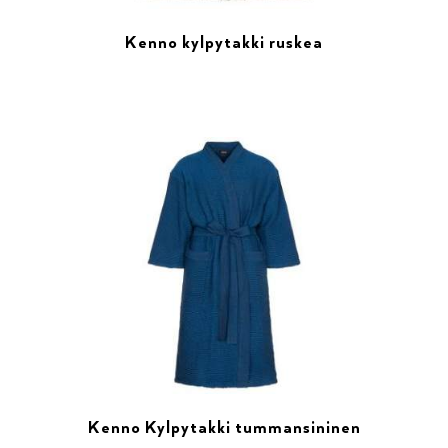
Kenno kylpytakki ruskea
Kenno Kylpytakki tummansininen