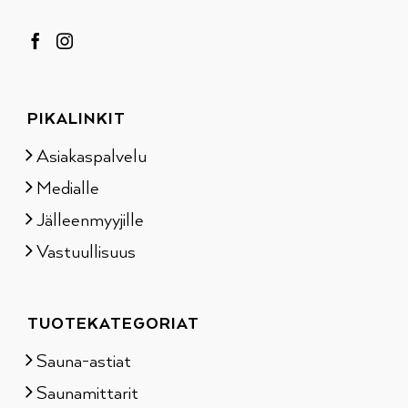
PIKALINKIT
Asiakaspalvelu
Medialle
Jälleenmyyjille
Vastuullisuus
TUOTEKATEGORIAT
Sauna-astiat
Saunamittarit