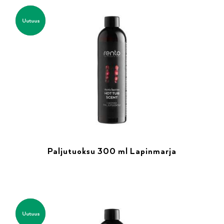
Uutuus
Paljutuoksu 300 ml Lapinmarja
Uutuus