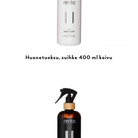
Huonetuoksu, suihke 400 ml koivu