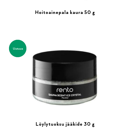
Hoitoainepala kaura 50 g
Uutuus
Löylytuoksu jääkide 30 g