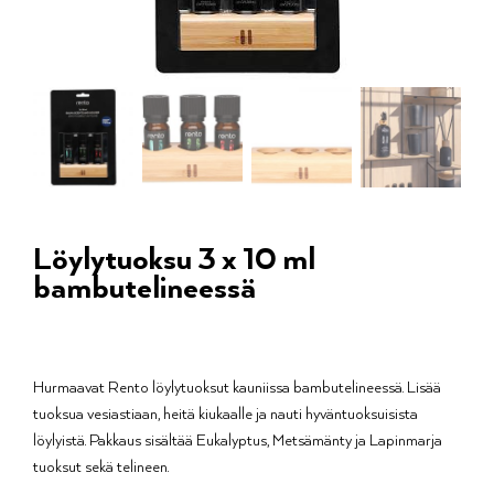
Löylytuoksu 3 x 10 ml
bambutelineessä
Hurmaavat Rento löylytuoksut kauniissa bambutelineessä. Lisää
tuoksua vesiastiaan, heitä kiukaalle ja nauti hyväntuoksuisista
löylyistä. Pakkaus sisältää Eukalyptus, Metsämänty ja Lapinmarja
tuoksut sekä telineen.