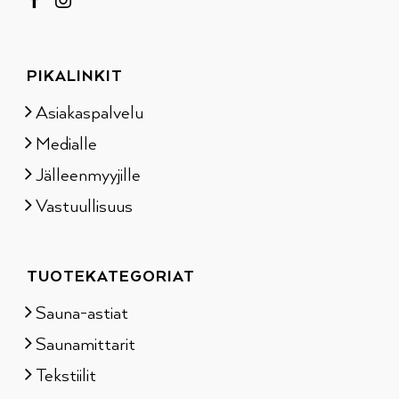
PIKALINKIT
Asiakaspalvelu
Medialle
Jälleenmyyjille
Vastuullisuus
TUOTEKATEGORIAT
Sauna-astiat
Saunamittarit
Tekstiilit