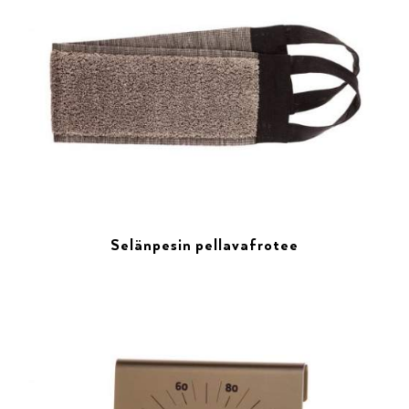
Selänpesin pellavafrotee