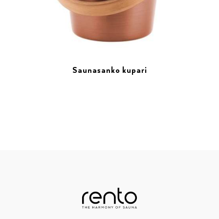
Saunasanko kupari