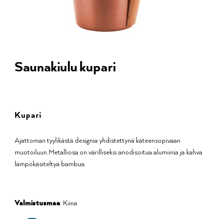
Saunakiulu kupari
Kupari
Ajattoman tyylikästä designia yhdistettynä käteensopivaan
muotoiluun. Metalliosa on värilliseksi anodisoitua alumiinia ja kahva
lämpökäsiteltyä bambua.
Valmistusmaa
: Kiina