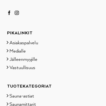
PIKALINKIT
Asiakaspalvelu
Medialle
Jälleenmyyjille
Vastuullisuus
TUOTEKATEGORIAT
Sauna-astiat
Saunamittarit