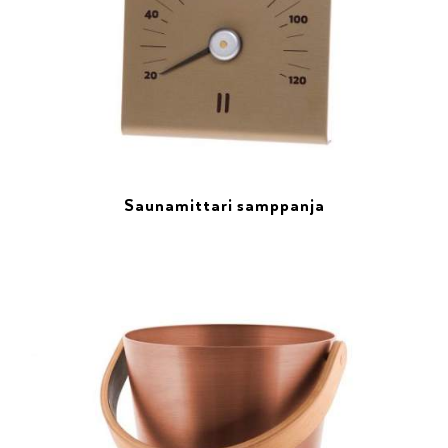
Saunamittari samppanja