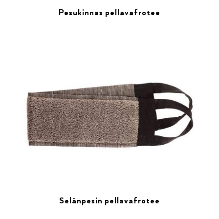
Pesukinnas pellavafrotee
Selänpesin pellavafrotee