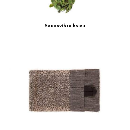
Saunavihta koivu