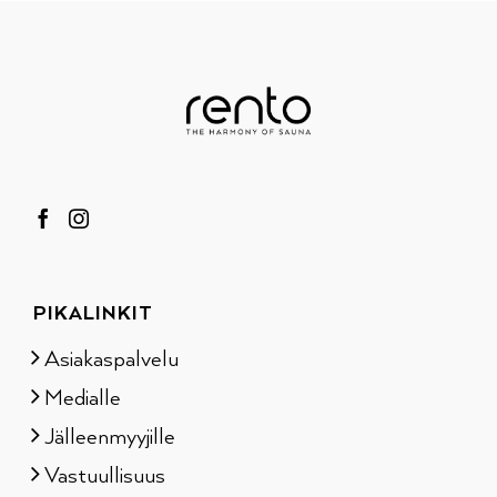
PIKALINKIT
Asiakaspalvelu
Medialle
Jälleenmyyjille
Vastuullisuus