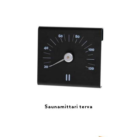
Saunamittari terva