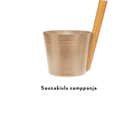
Saunakiulu samppanja