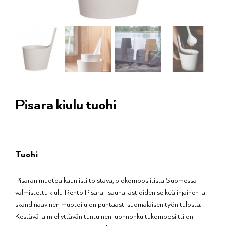
Pisara kiulu tuohi
Tuohi
Pisaran muotoa kauniisti toistava, biokomposiitista Suomessa
valmistettu kiulu. Rento Pisara -sauna-astioiden selkeälinjainen ja
skandinaavinen muotoilu on puhtaasti suomalaisen työn tulosta.
Kestävä ja miellyttävän tuntuinen luonnonkuitukomposiitti on