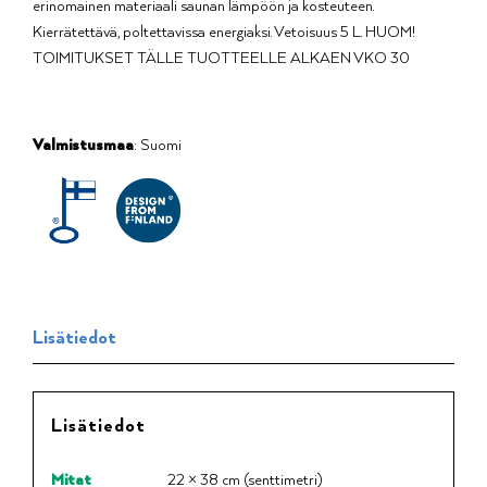
erinomainen materiaali saunan lämpöön ja kosteuteen.
Kierrätettävä, poltettavissa energiaksi. Vetoisuus 5 L. HUOM!
TOIMITUKSET TÄLLE TUOTTEELLE ALKAEN VKO 30
Valmistusmaa
: Suomi
Lisätiedot
Lisätiedot
Mitat
22 × 38 cm (senttimetri)