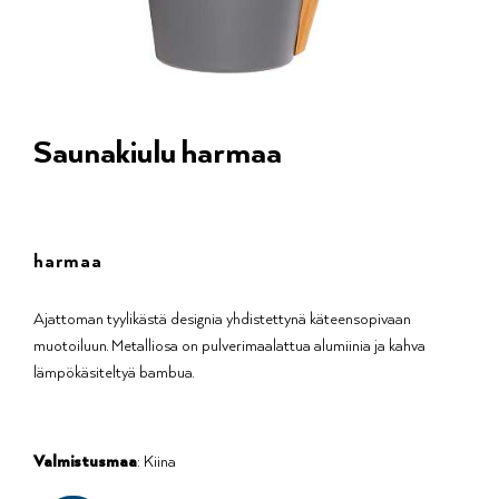
Saunakiulu harmaa
harmaa
Ajattoman tyylikästä designia yhdistettynä käteensopivaan
muotoiluun. Metalliosa on pulverimaalattua alumiinia ja kahva
lämpökäsiteltyä bambua.
Valmistusmaa
: Kiina