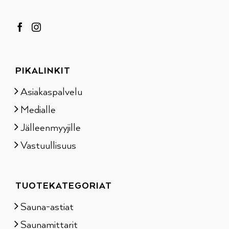
PIKALINKIT
Asiakaspalvelu
Medialle
Jälleenmyyjille
Vastuullisuus
TUOTEKATEGORIAT
Sauna-astiat
Saunamittarit