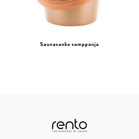
Saunasanko samppanja