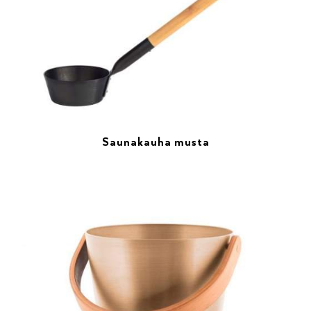
Saunakauha musta