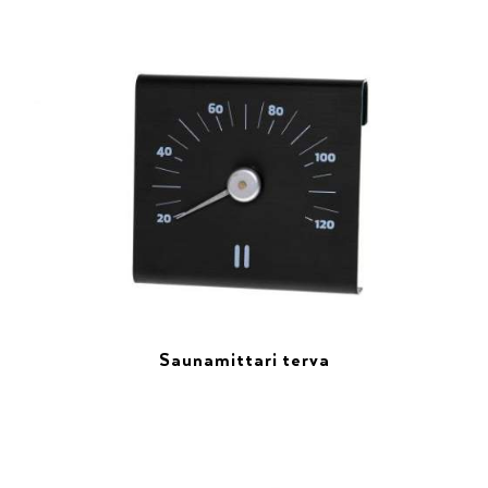
Saunamittari terva