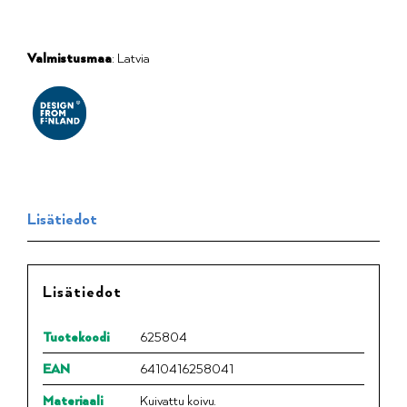
Valmistusmaa
: Latvia
Lisätiedot
Lisätiedot
Tuotekoodi
625804
EAN
6410416258041
Materiaali
Kuivattu koivu.