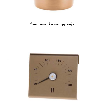
Saunasanko samppanja