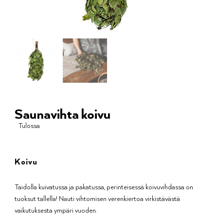
Saunavihta koivu
Tulossa
Koivu
Taidolla kuivatussa ja pakatussa, perinteisessä koivuvihdassa on
tuoksut tallella! Nauti vihtomisen verenkiertoa virkistävästä
vaikutuksesta ympäri vuoden.