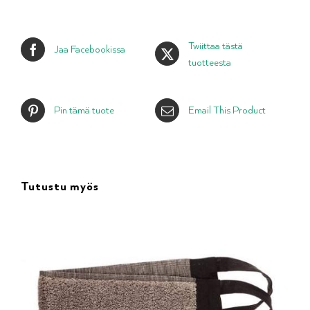
Twiittaa tästä
Jaa Facebookissa
tuotteesta
Pin tämä tuote
Email This Product
Tutustu myös