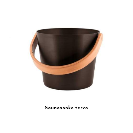
Saunasanko terva