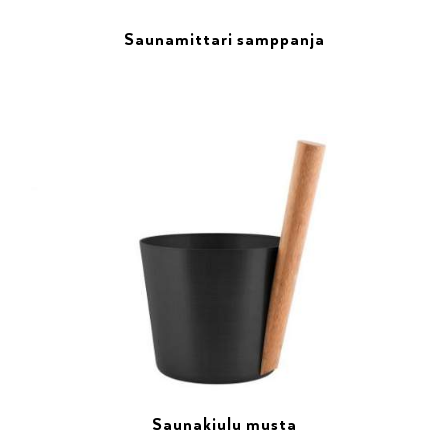
Saunamittari samppanja
Saunakiulu musta