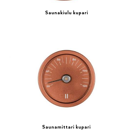
Saunakiulu kupari
Saunamittari kupari