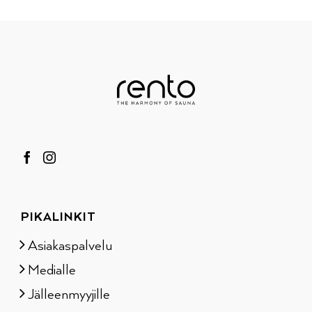
PIKALINKIT
Asiakaspalvelu
Medialle
Jälleenmyyjille