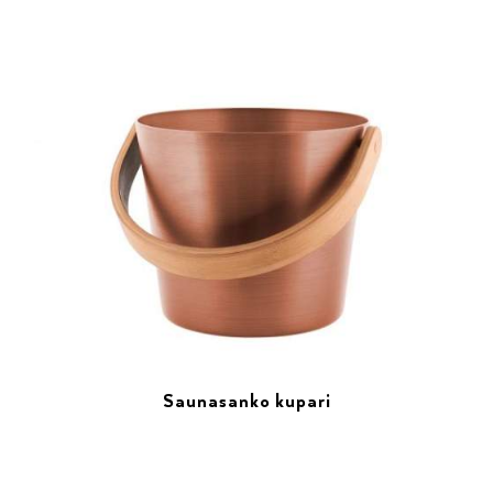
Saunasanko kupari