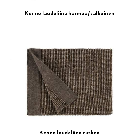
Kenno laudeliina harmaa/valkoinen
Kenno laudeliina ruskea