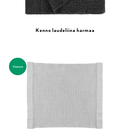
Kenno laudeliina harmaa
Uutuus