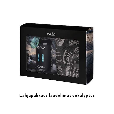
Lahjapakkaus laudeliinat eukalyptus