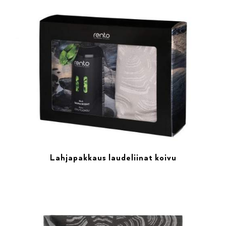
Lahjapakkaus laudeliinat koivu