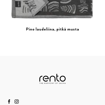
Pino laudeliina, pitkä musta