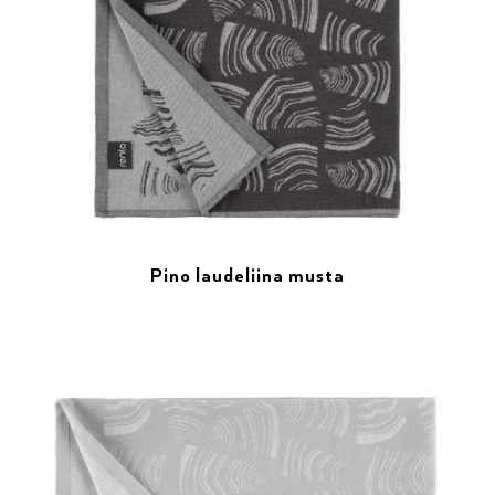
Pino laudeliina musta