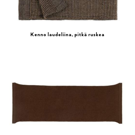
Kenno laudeliina, pitkä ruskea