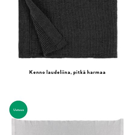
Kenno laudeliina, pitkä harmaa
Uutuus