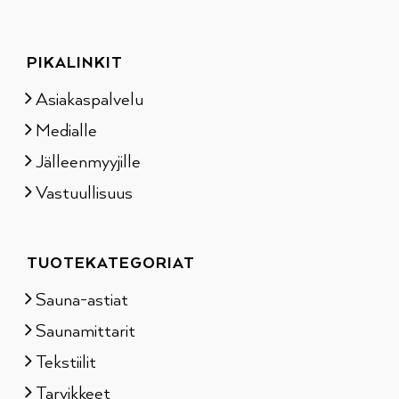
PIKALINKIT
Asiakaspalvelu
Medialle
Jälleenmyyjille
Vastuullisuus
TUOTEKATEGORIAT
Sauna-astiat
Saunamittarit
Tekstiilit
Tarvikkeet