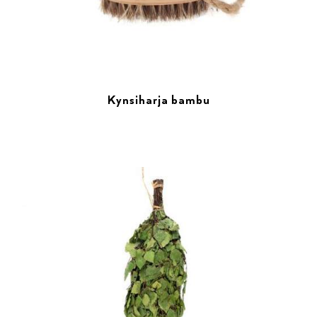
Kynsiharja bambu