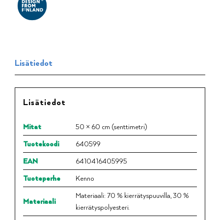
Lisätiedot
Lisätiedot
Mitat
50 × 60 cm (senttimetri)
Tuotekoodi
640599
EAN
6410416405995
Tuoteperhe
Kenno
Materiaali: 70 % kierrätyspuuvilla, 30 %
Materiaali
kierrätyspolyesteri.