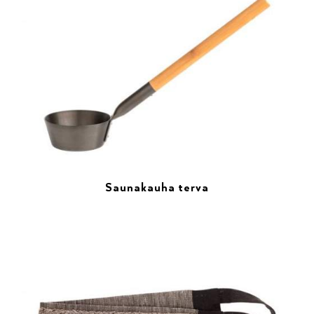
Saunakauha terva