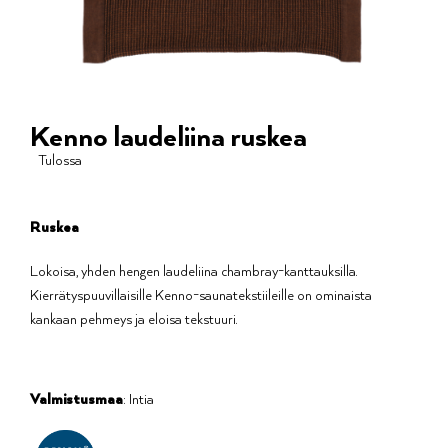
Kenno laudeliina ruskea
Tulossa
Ruskea
Lokoisa, yhden hengen laudeliina chambray-kanttauksilla.
Kierrätyspuuvillaisille Kenno-saunatekstiileille on ominaista
kankaan pehmeys ja eloisa tekstuuri.
Valmistusmaa
: Intia