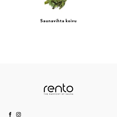
Saunavihta koivu