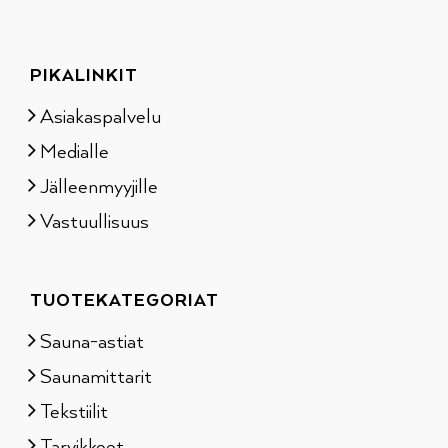
PIKALINKIT
Asiakaspalvelu
Medialle
Jälleenmyyjille
Vastuullisuus
TUOTEKATEGORIAT
Sauna-astiat
Saunamittarit
Tekstiilit
Tarvikkeet