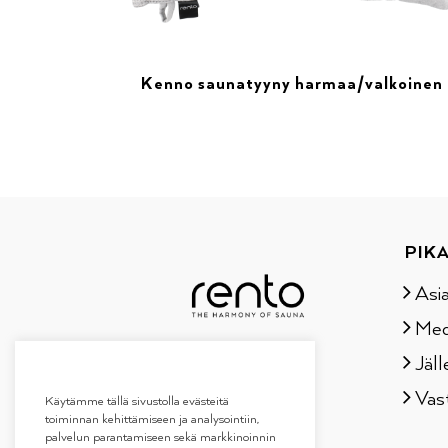
Kenno saunatyyny harmaa/valkoinen
PIKA
Asi
Med
Jäll
Vas
Käytämme tällä sivustolla evästeitä
toiminnan kehittämiseen ja analysointiin,
palvelun parantamiseen sekä markkinoinnin