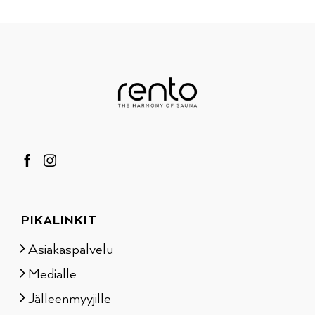
PIKALINKIT
Asiakaspalvelu
Medialle
Jälleenmyyjille