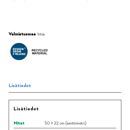
Valmistusmaa
: Intia
Lisätiedot
Lisätiedot
Mitat
50 × 22 cm (senttimetri)