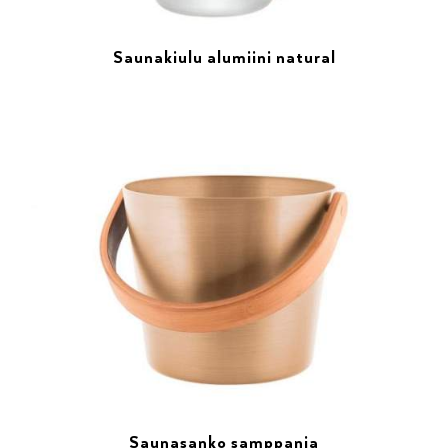
Saunakiulu alumiini natural
Saunasanko samppanja