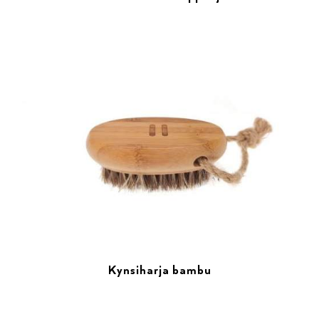
Kynsiharja bambu