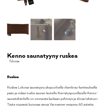
Kenno saunatyyny ruskea
Tulossa
Ruskea
Ruskea Lokoisa saunatyyny yksipuolisella chambray-kanttauksella
pään ja niskan tueksi saunan lauteille. Kierrätyspuuvillaisille Kenno-
saunatekstiileille on ominaista kankaan pehmeys ja eloisa tekstuuri.
Täyte nopeasti kuivuvaa vanua. Varovainen vesipesu 60 astetta.