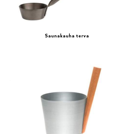
Saunakauha terva