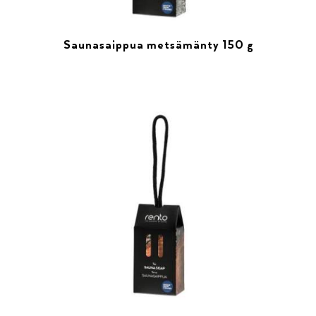
Saunasaippua metsämänty 150 g