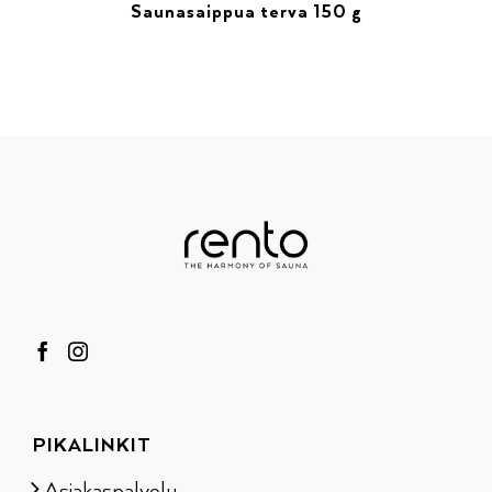
Saunasaippua terva 150 g
PIKALINKIT
Asiakaspalvelu