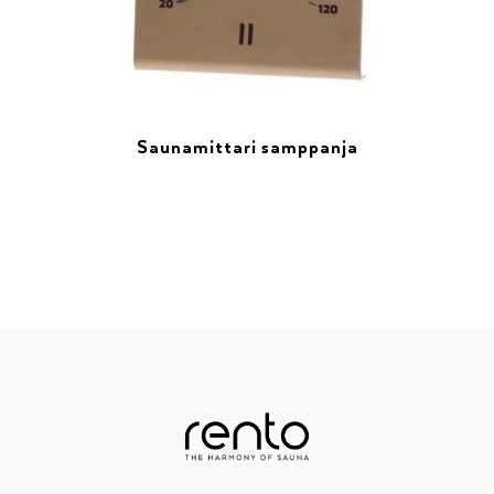
Saunamittari samppanja