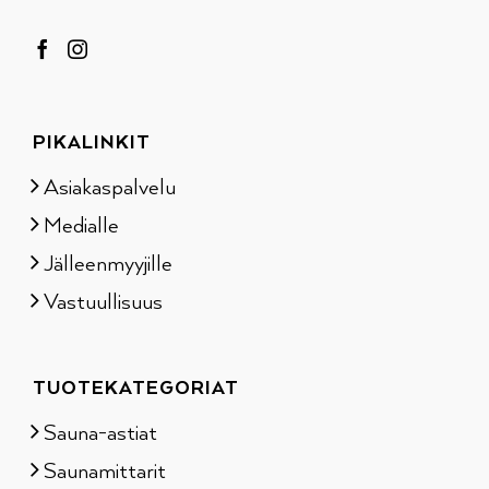
PIKALINKIT
Asiakaspalvelu
Medialle
Jälleenmyyjille
Vastuullisuus
TUOTEKATEGORIAT
Sauna-astiat
Saunamittarit