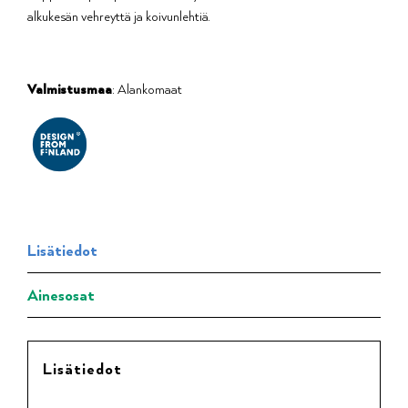
alkukesän vehreyttä ja koivunlehtiä.
Valmistusmaa
: Alankomaat
Lisätiedot
Ainesosat
Lisätiedot