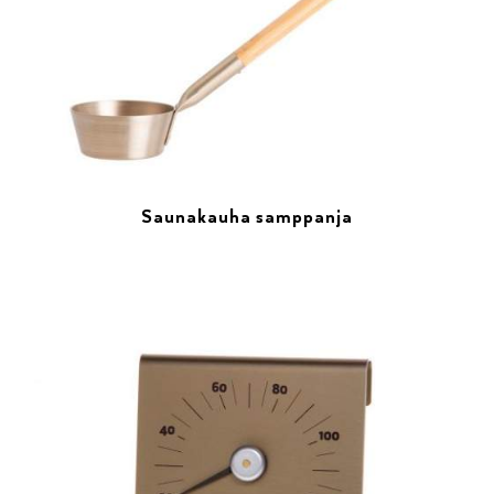
Saunakauha samppanja