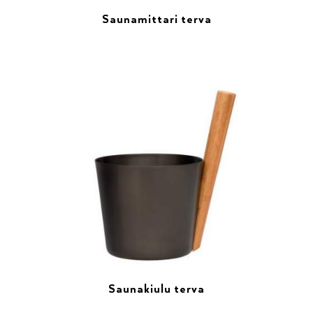
Saunamittari terva
Saunakiulu terva