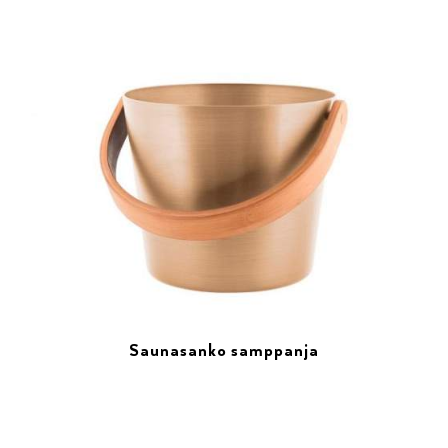
Saunasanko samppanja