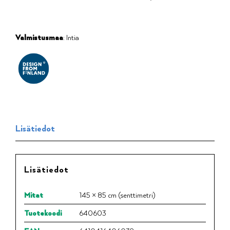
Valmistusmaa
: Intia
Lisätiedot
Lisätiedot
Mitat
145 × 85 cm (senttimetri)
Tuotekoodi
640603