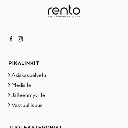
PIKALINKIT
Asiakaspalvelu
Medialle
Jälleenmyyjille
Vastuullisuus
TUOTEKATEGORIAT