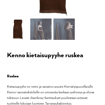
Kenno kietaisupyyhe ruskea
Ruskea
Kietaisupyyhe on rento ja vaivaton asuste. Kierrätyspuuvillaisille
Kenno-saunatekstiileille on ominaista kankaan pehmeys ja eloisa
tekstuuri. Leveät chambray-kanttaukset puolestaan antavat
tuotteille lokoisan luonteen. Tarranauhakiinnitys.