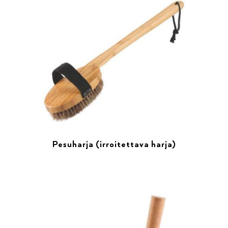
Pesuharja (irroitettava harja)