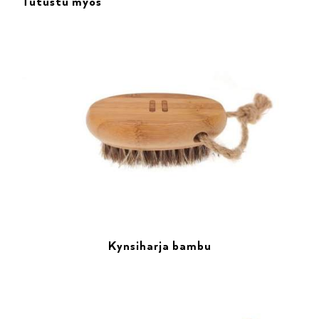
Tutustu myös
Kynsiharja bambu