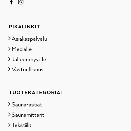
PIKALINKIT
Asiakaspalvelu
Medialle
Jälleenmyyjille
Vastuullisuus
TUOTEKATEGORIAT
Sauna-astiat
Saunamittarit
Tekstiilit