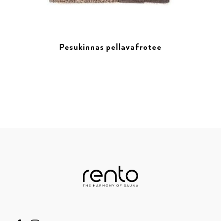
Pesukinnas pellavafrotee