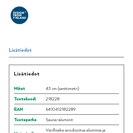
Lisätiedot
Lisätiedot
Mitat
43 cm (senttimetri)
Tuotekoodi
218228
EAN
6410412182289
Tuoteperhe
Sauna-alumiinit
Värilliseksi anodisoitua alumiinia ja