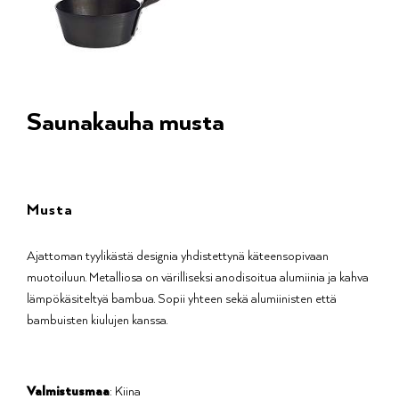
Saunakauha musta
Musta
Ajattoman tyylikästä designia yhdistettynä käteensopivaan
muotoiluun. Metalliosa on värilliseksi anodisoitua alumiinia ja kahva
lämpökäsiteltyä bambua. Sopii yhteen sekä alumiinisten että
bambuisten kiulujen kanssa.
Valmistusmaa
: Kiina