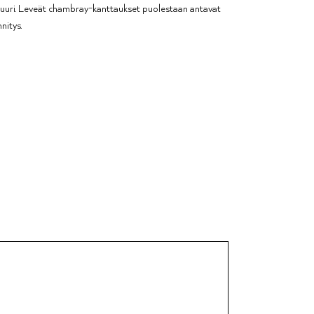
tuuri. Leveät chambray-kanttaukset puolestaan antavat
nitys.