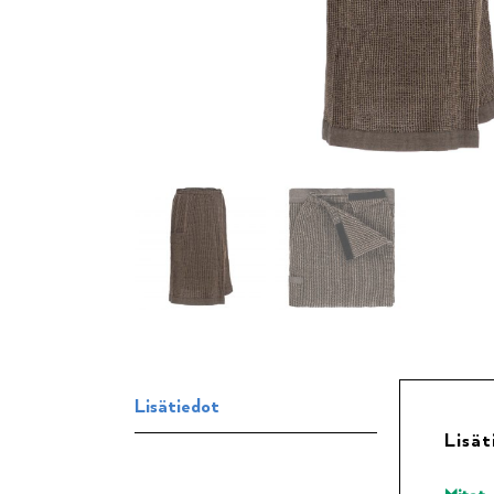
Lisätiedot
Lisät