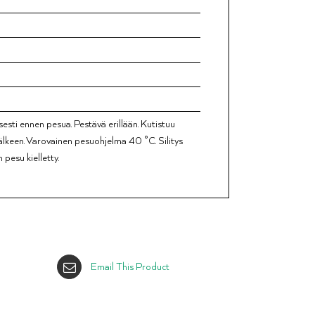
sesti ennen pesua. Pestävä erillään. Kutistuu
älkeen. Varovainen pesuohjelma 40 °C. Silitys
pesu kielletty.
Email This Product