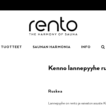
TUOTTEET
SAUNAN HARMONIA
INFO
Kenno lannepyyhe r
Ruskea
Lannepyyhe on rento ja vaivaton asuste. Kie