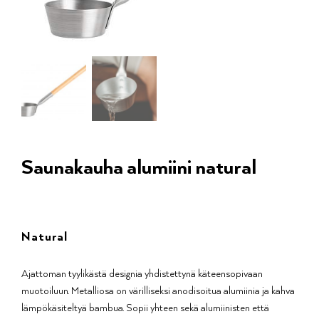
Saunakauha alumiini natural
Natural
Ajattoman tyylikästä designia yhdistettynä käteensopivaan
muotoiluun. Metalliosa on värilliseksi anodisoitua alumiinia ja kahva
lämpökäsiteltyä bambua. Sopii yhteen sekä alumiinisten että