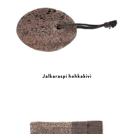
Jalkaraspi hohkakivi