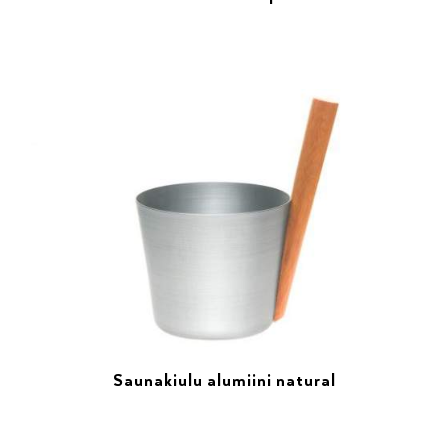
Saunakiulu alumiini natural