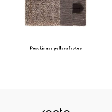
Pesukinnas pellavafrotee