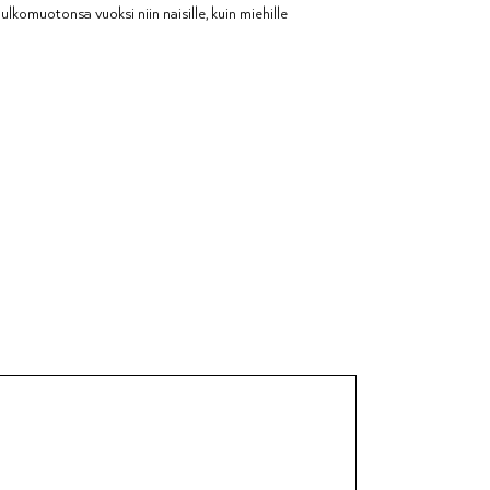
lkomuotonsa vuoksi niin naisille, kuin miehille