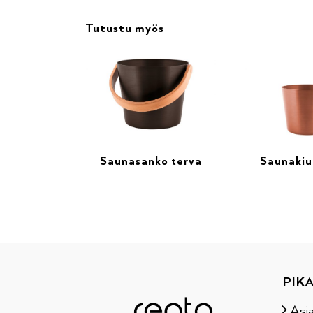
Tutustu myös
Saunasanko terva
Saunakiu
PIKA
Asi