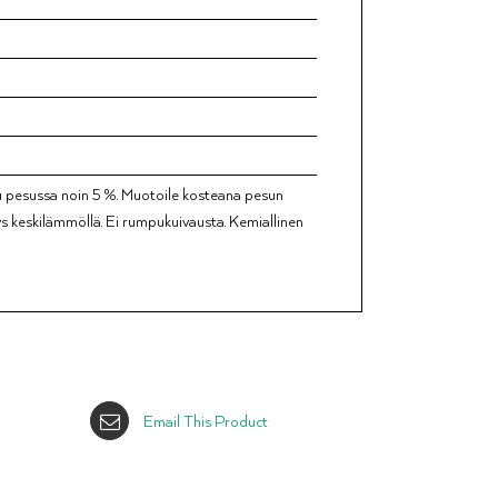
uu pesussa noin 5 %. Muotoile kosteana pesun
ys keskilämmöllä. Ei rumpukuivausta. Kemiallinen
Email This Product