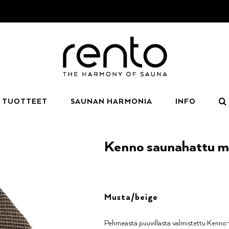
TUOTTEET
SAUNAN HARMONIA
INFO
Kenno saunahattu m
Musta/beige
Pehmeästä puuvillasta valmistettu Kenno-