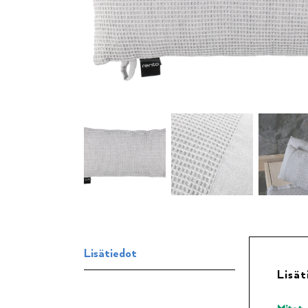
Lisätiedot
Lisät