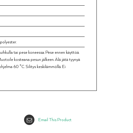
polyester.
uihkulla tai pese koneessa. Pese ennen käyttöä.
Muotoile kosteana pesun jälkeen. Älä jätä tyynyä
ohjelma 60 °C. Silitys keskilämmöllä. Ei
Email This Product