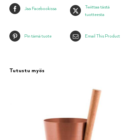
Twiittaa tästä
Jaa Facebookissa
tuotteesta
Pin tämä tuote
Email This Product
Tutustu myös