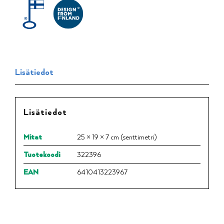
Lisätiedot
Lisätiedot
Mitat
25 × 19 × 7 cm (senttimetri)
Tuotekoodi
322396
EAN
6410413223967