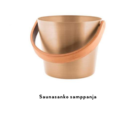
Saunasanko samppanja