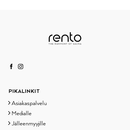
PIKALINKIT
Asiakaspalvelu
Medialle
Jälleenmyyjille