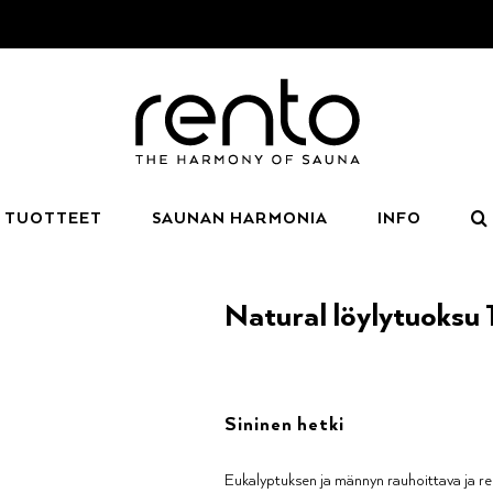
TUOTTEET
SAUNAN HARMONIA
INFO
Natural löylytuoksu 
Sininen hetki
Eukalyptuksen ja männyn rauhoittava ja r