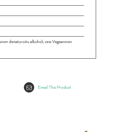
nen denaturoitu alkoholi, vesi. Vegaaninen.
Email This Product