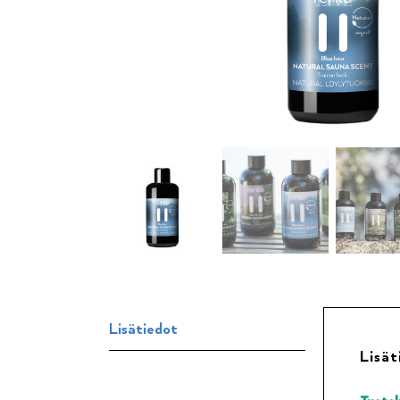
Lisätiedot
Lisät