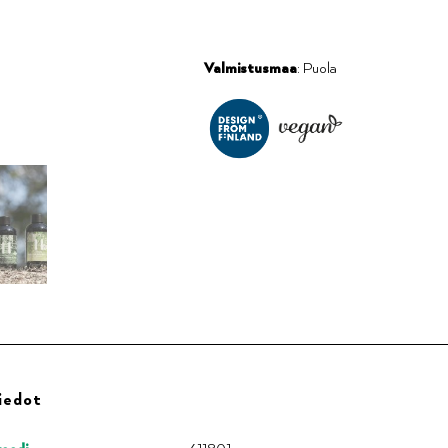
Valmistusmaa
: Puola
iedot