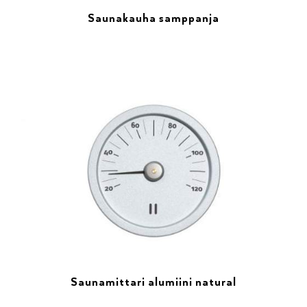
Saunakauha samppanja
Saunamittari alumiini natural