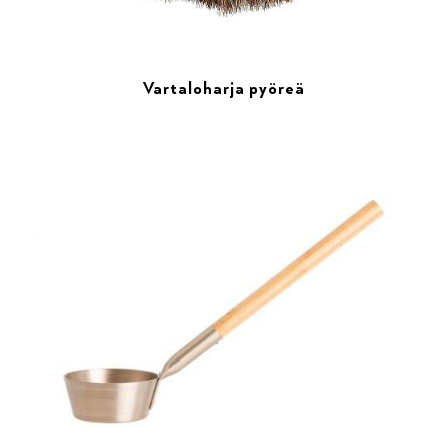
Vartaloharja pyöreä