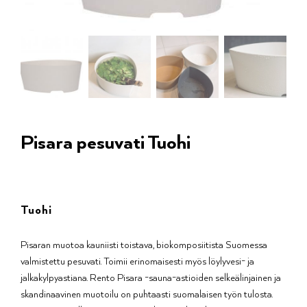
Pisara pesuvati Tuohi
Tuohi
Pisaran muotoa kauniisti toistava, biokomposiitista Suomessa
valmistettu pesuvati. Toimii erinomaisesti myös löylyvesi- ja
jalkakylpyastiana. Rento Pisara -sauna-astioiden selkeälinjainen ja
skandinaavinen muotoilu on puhtaasti suomalaisen työn tulosta.