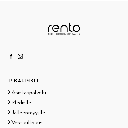
PIKALINKIT
Asiakaspalvelu
Medialle
Jälleenmyyjille
Vastuullisuus