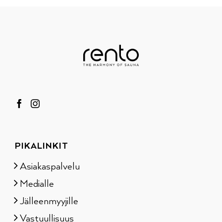
PIKALINKIT
Asiakaspalvelu
Medialle
Jälleenmyyjille
Vastuullisuus