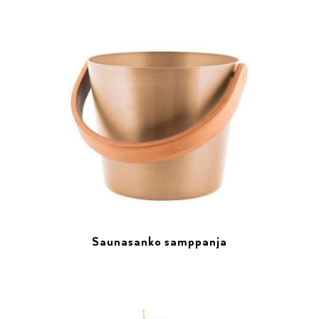
Saunasanko samppanja