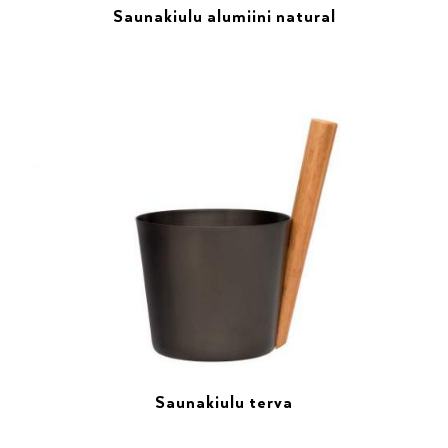
Saunakiulu alumiini natural
Saunakiulu terva