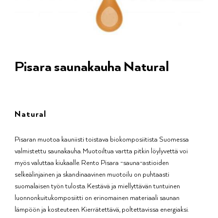
Pisara saunakauha Natural
Natural
Pisaran muotoa kauniisti toistava biokomposiitista Suomessa
valmistettu saunakauha. Muotoiltua vartta pitkin löylyvettä voi
myös valuttaa kiukaalle. Rento Pisara -sauna-astioiden
selkeälinjainen ja skandinaavinen muotoilu on puhtaasti
suomalaisen työn tulosta. Kestävä ja miellyttävän tuntuinen
luonnonkuitukomposiitti on erinomainen materiaali saunan
lämpöön ja kosteuteen. Kierrätettävä, poltettavissa energiaksi.