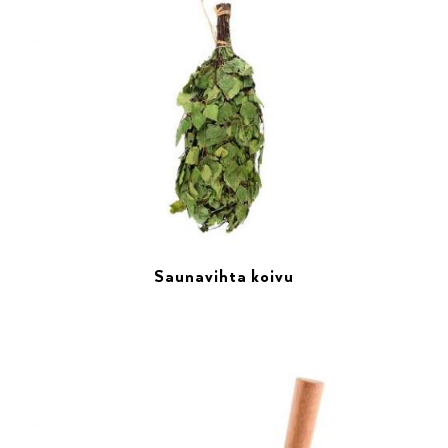
Saunavihta koivu