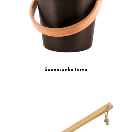
Saunasanko terva