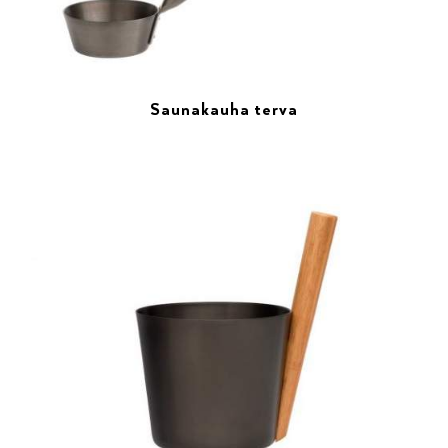
Saunakauha terva