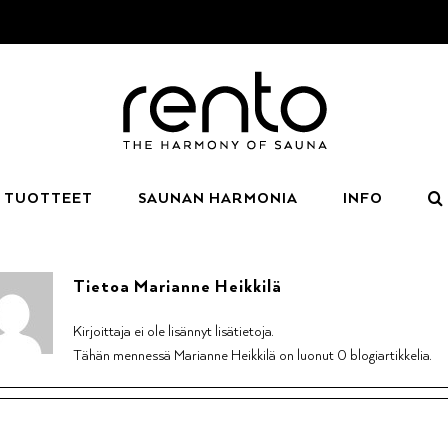
TUOTTEET
SAUNAN HARMONIA
INFO
Tietoa
Marianne Heikkilä
Kirjoittaja ei ole lisännyt lisätietoja.
Tähän mennessä Marianne Heikkilä on luonut 0 blogiartikkelia.