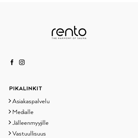
PIKALINKIT
Asiakaspalvelu
Medialle
Jälleenmyyjille
Vastuullisuus