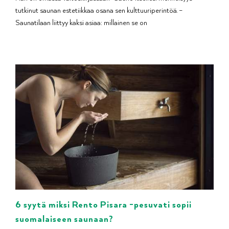
tutkinut saunan estetiikkaa osana sen kulttuuriperintöä. –
Saunatilaan liittyy kaksi asiaa: millainen se on
6 syytä miksi Rento Pisara -pesuvati sopii
suomalaiseen saunaan?