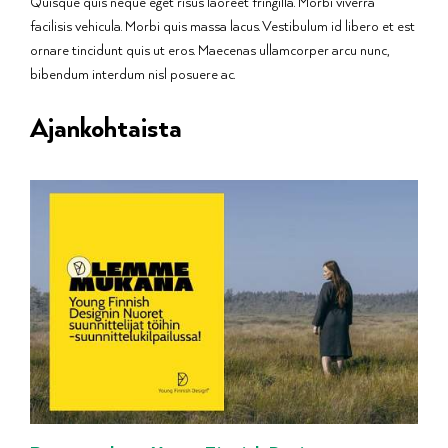
Quisque quis neque eget risus laoreet fringilla. Morbi viverra
facilisis vehicula. Morbi quis massa lacus. Vestibulum id libero et est
ornare tincidunt quis ut eros. Maecenas ullamcorper arcu nunc,
bibendum interdum nisl posuere ac.
Ajankohtaista