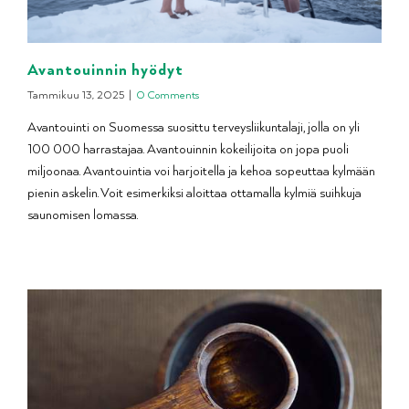
Avantouinnin hyödyt
Tammikuu 13, 2025
|
0 Comments
Avantouinti on Suomessa suosittu terveysliikuntalaji, jolla on yli
100 000 harrastajaa. Avantouinnin kokeilijoita on jopa puoli
miljoonaa. Avantouintia voi harjoitella ja kehoa sopeuttaa kylmään
pienin askelin. Voit esimerkiksi aloittaa ottamalla kylmiä suihkuja
saunomisen lomassa.