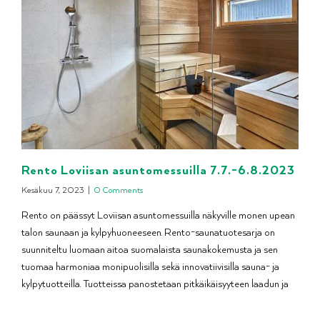
Rento Loviisan asuntomessuilla 7.7.-6.8.2023
Kesäkuu 7, 2023
|
0 Comments
Rento on päässyt Loviisan asuntomessuilla näkyville monen upean
talon saunaan ja kylpyhuoneeseen. Rento-saunatuotesarja on
suunniteltu luomaan aitoa suomalaista saunakokemusta ja sen
tuomaa harmoniaa monipuolisilla sekä innovatiivisilla sauna- ja
kylpytuotteilla. Tuotteissa panostetaan pitkäikäisyyteen laadun ja