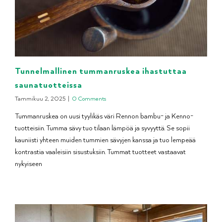
Tunnelmallinen tummanruskea ihastuttaa
saunatuotteissa
Tammikuu 2, 2025
|
0 Comments
Tummanruskea on uusi tyylikäs väri Rennon bambu- ja Kenno-
tuotteisiin. Tumma sävy tuo tilaan lämpöä ja syvyyttä. Se sopii
kauniisti yhteen muiden tummien sävyjen kanssa ja tuo lempeää
kontrastia vaaleisiin sisustuksiin. Tummat tuotteet vastaavat
nykyiseen