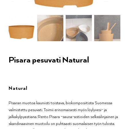
Pisara pesuvati Natural
Natural
Pisaran muotoa kauniisti toistava, biokomposiitista Suomessa
valmistettu pesuvati. Toimii erinomaisesti myös löylyvesi- ja
jalkakylpyastiana. Rento Pisara -sauna-astioiden selkeälinjainen ja
skandinaavinen muotoilu on puhtaasti suomalaisen työn tulosta.