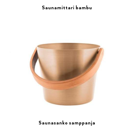
Saunamittari bambu
Saunasanko samppanja