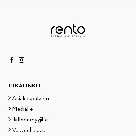
PIKALINKIT
Asiakaspalvelu
Medialle
Jälleenmyyjille
Vastuullisuus