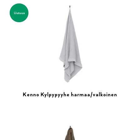
Uutuus
Kenno Kylpypyyhe harmaa/valkoinen