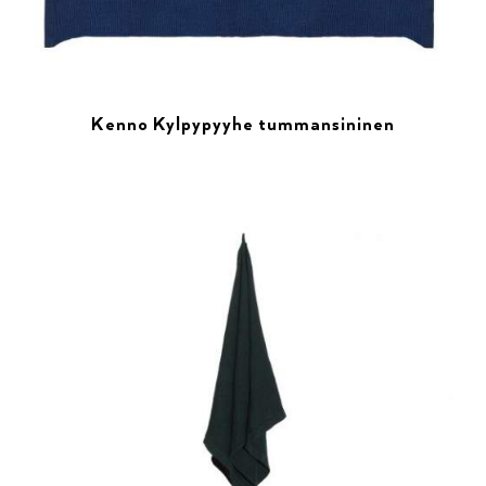
Kenno Kylpypyyhe tummansininen