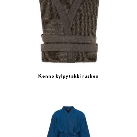
Kenno kylpytakki ruskea