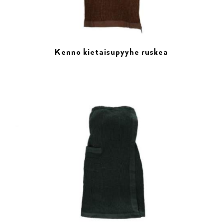
Kenno kietaisupyyhe ruskea