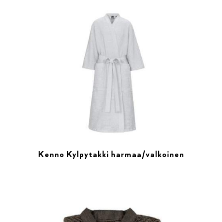
Kenno Kylpytakki harmaa/valkoinen