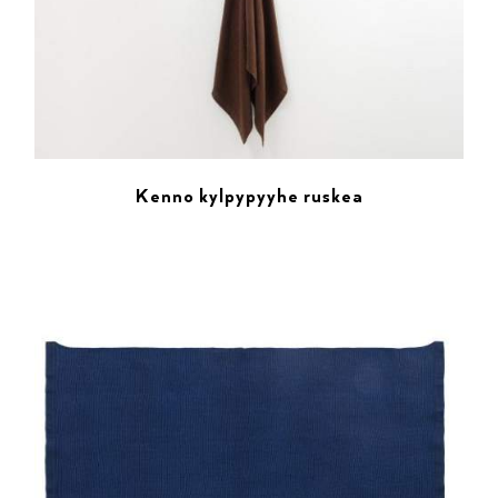
Kenno kylpypyyhe ruskea