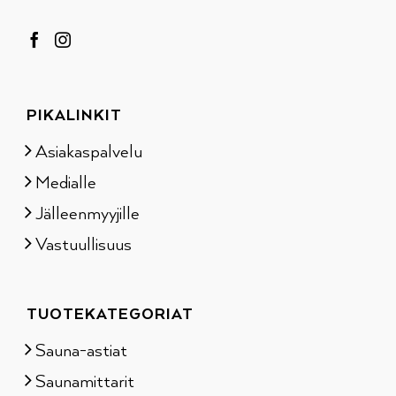
PIKALINKIT
Asiakaspalvelu
Medialle
Jälleenmyyjille
Vastuullisuus
TUOTEKATEGORIAT
Sauna-astiat
Saunamittarit