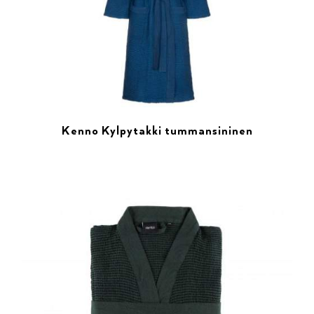
Kenno Kylpytakki tummansininen