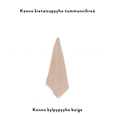
Kenno kietaisupyyhe tummanvihreä
Kenno kylpypyyhe beige