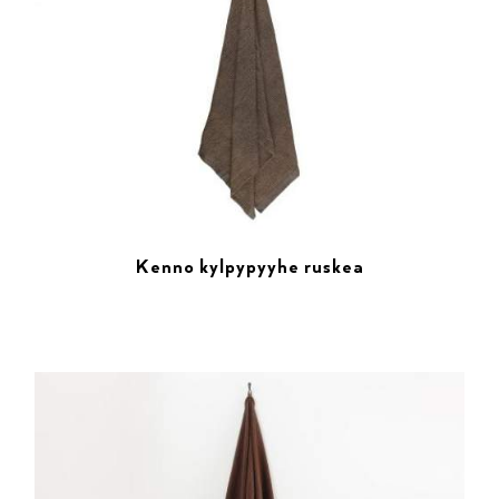
Kenno kylpypyyhe ruskea