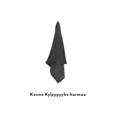
Kenno Kylpypyyhe harmaa