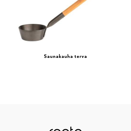
Saunakauha terva