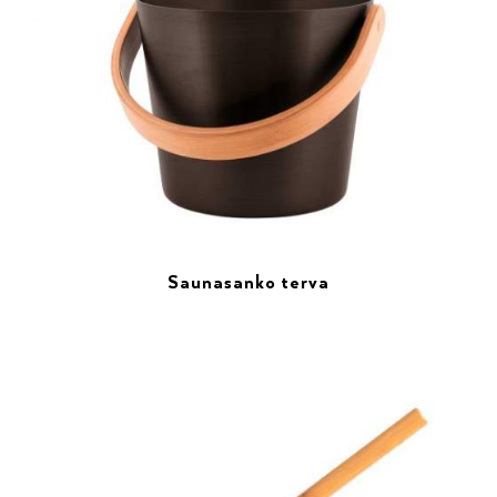
Saunasanko terva