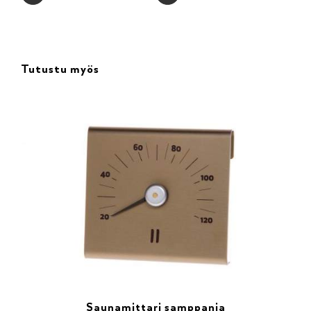
Tutustu myös
Saunamittari samppanja