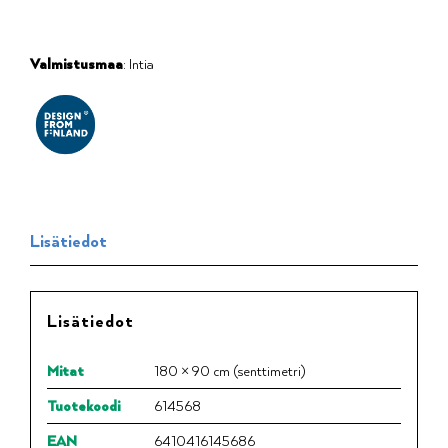
Valmistusmaa
: Intia
Lisätiedot
Lisätiedot
Mitat
180 × 90 cm (senttimetri)
Tuotekoodi
614568
EAN
6410416145686