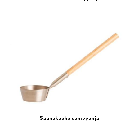
Saunakauha samppanja