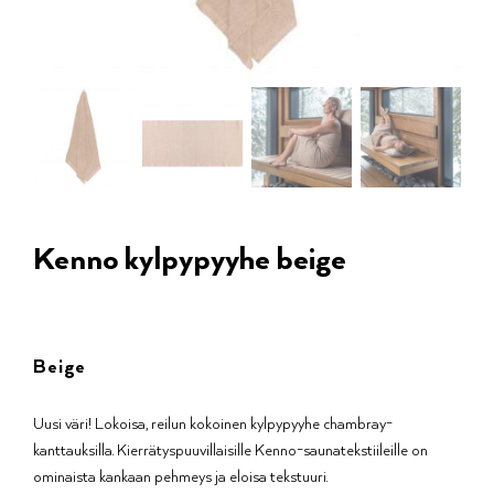
Kenno kylpypyyhe beige
Beige
Uusi väri! Lokoisa, reilun kokoinen kylpypyyhe chambray-
kanttauksilla. Kierrätyspuuvillaisille Kenno-saunatekstiileille on
ominaista kankaan pehmeys ja eloisa tekstuuri.