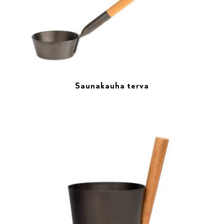
Saunakauha terva