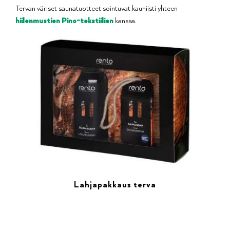
Tervan väriset saunatuotteet sointuvat kauniisti yhteen
hiilenmustien Pino-tekstiilien
kanssa.
Lahjapakkaus terva