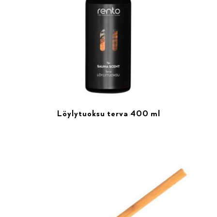
Löylytuoksu terva 400 ml