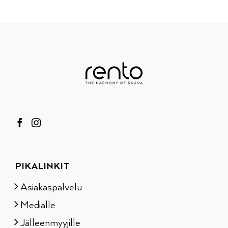
PIKALINKIT
Asiakaspalvelu
Medialle
Jälleenmyyjille