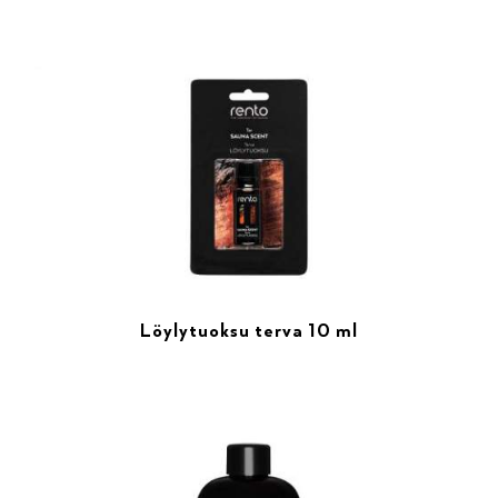
Löylytuoksu terva 10 ml