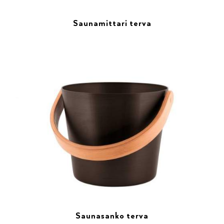
Saunamittari terva
Saunasanko terva