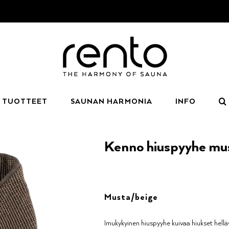
TUOTTEET
SAUNAN HARMONIA
INFO
Kenno hiuspyyhe mu
Musta/beige
Imukykyinen hiuspyyhe kuivaa hiukset helläv