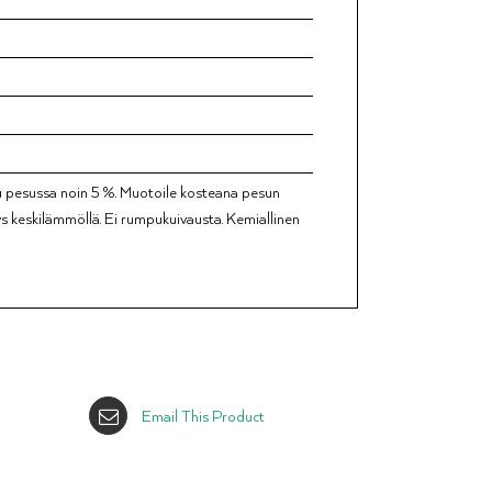
uu pesussa noin 5 %. Muotoile kosteana pesun
ys keskilämmöllä. Ei rumpukuivausta. Kemiallinen
Email This Product