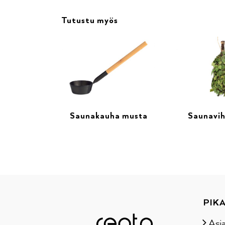
Tutustu myös
Saunakauha musta
Saunavih
PIKA
Asi