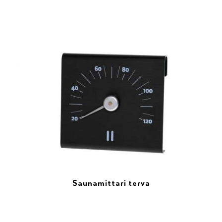
Saunamittari terva