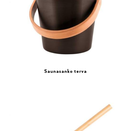
Saunasanko terva