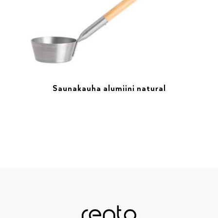
Saunakauha alumiini natural