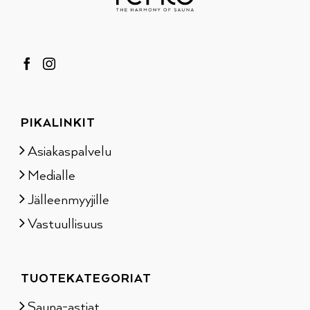
PIKALINKIT
Asiakaspalvelu
Medialle
Jälleenmyyjille
Vastuullisuus
TUOTEKATEGORIAT
Sauna-astiat