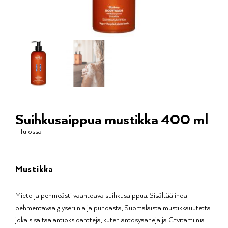
Suihkusaippua mustikka 400 ml
Tulossa
Mustikka
Mieto ja pehmeästi vaahtoava suihkusaippua. Sisältää ihoa
pehmentävää glyseriiniä ja puhdasta, Suomalaista mustikkauutetta
joka sisältää antioksidantteja, kuten antosyaaneja ja C-vitamiinia.