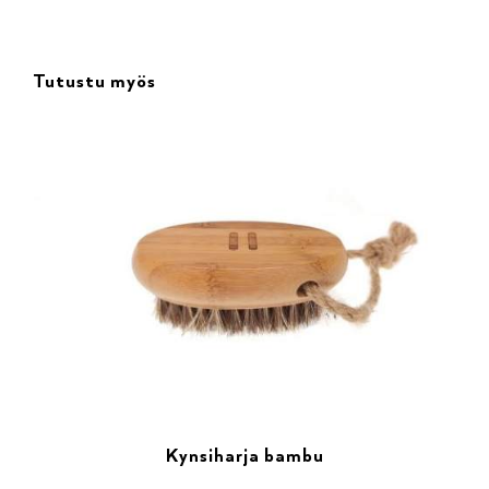
Tutustu myös
Kynsiharja bambu