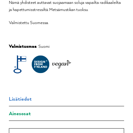
Nämä yhdisteet auttavat suojaamaan soluja vapailta radikaaleilta
ja hapettumisstressiltä. Metsämustikan tuoksu.
Valmistettu Suomessa.
Valmistusmaa
: Suomi
Lisätiedot
Ainesosat