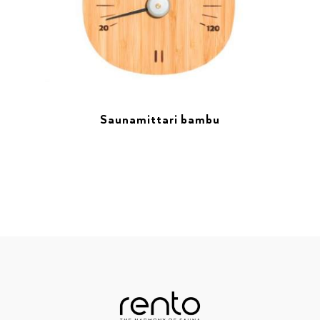
Saunamittari bambu