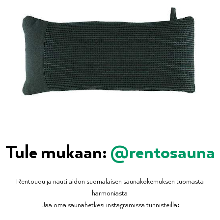
Tule mukaan:
@rentosauna
Rentoudu ja nauti aidon suomalaisen saunakokemuksen tuomasta
harmoniasta.
Jaa oma saunahetkesi instagramissa tunnisteilla
: