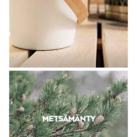
METSÄMÄNTY