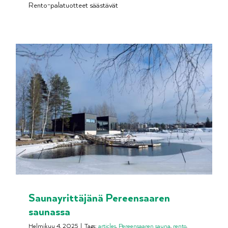
Rento-palatuotteet säästävät
Saunayrittäjänä Pereensaaren
saunassa
Helmikuu 4, 2025
|
Tags:
articles
,
Pereensaaren sauna
,
rento
,