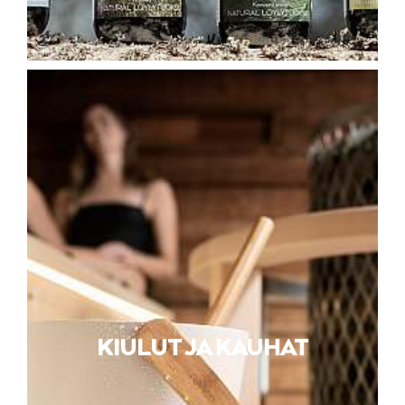
KIULUT JA KAUHAT