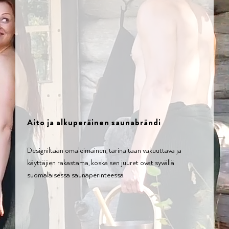
Aito ja alkuperäinen saunabrändi
Designiltaan omaleimainen, tarinaltaan vakuuttava ja
käyttäjien rakastama, koska sen juuret ovat syvällä
suomalaisessa saunaperinteessä.