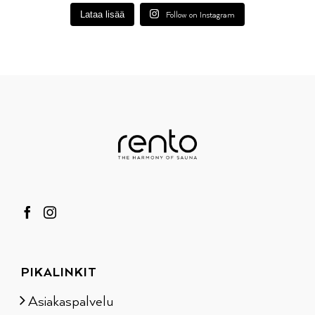
Lataa lisää
Follow on Instagram
PIKALINKIT
Asiakaspalvelu