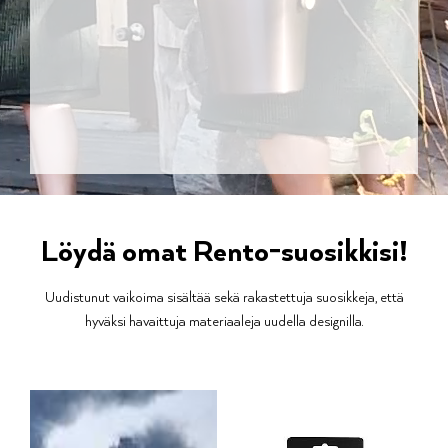
Löydä omat Rento-suosikkisi!
Uudistunut vaikoima sisältää sekä rakastettuja suosikkeja, että
hyväksi havaittuja materiaaleja uudella designilla.