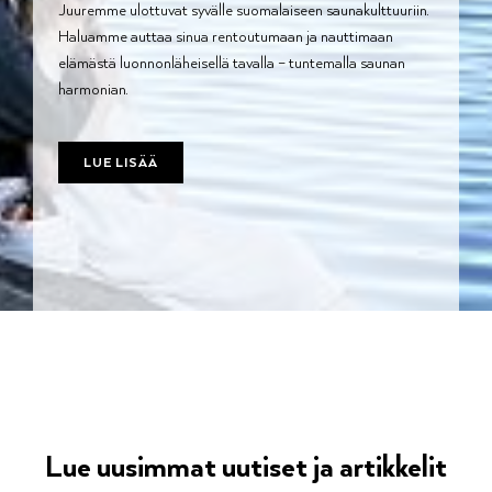
Juuremme ulottuvat syvälle suomalaiseen saunakulttuuriin.
Haluamme auttaa sinua rentoutumaan ja nauttimaan
elämästä luonnonläheisellä tavalla – tuntemalla saunan
harmonian.
LUE LISÄÄ
Lue uusimmat uutiset ja artikkelit