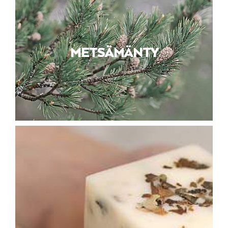
METSÄMÄNTY