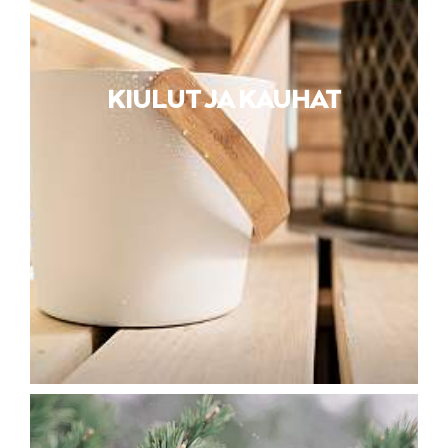
KIULUT JA KAUHAT