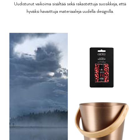
Uudistunut vaikoima sisältää sekä rakastettuja suosikkeja, että
hyväksi havaittuja materiaaleja uudella designilla.