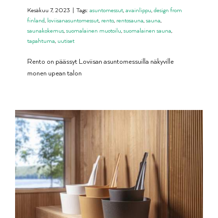
Kesäkuu 7, 2023
|
Tags:
asuntomessut
,
avainlippu
,
design from
finland
,
loviisanasuntomessut
,
rento
,
rentosauna
,
sauna
,
saunakokemus
,
suomalainen muotoilu
,
suomalainen sauna
,
tapahtuma
,
uutiset
Rento on päässyt Loviisan asuntomessuilla näkyville
monen upean talon