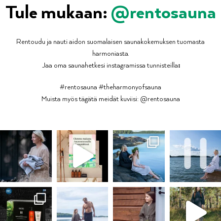
Tule mukaan:
@rentosauna
Rentoudu ja nauti aidon suomalaisen saunakokemuksen tuomasta
harmoniasta.
Jaa oma saunahetkesi instagramissa tunnisteilla
:
#rentosauna #theharmonyofsauna
Muista myös tägätä meidät kuviisi: @rentosauna