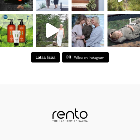
Lataa lisää
Follow on Instagram