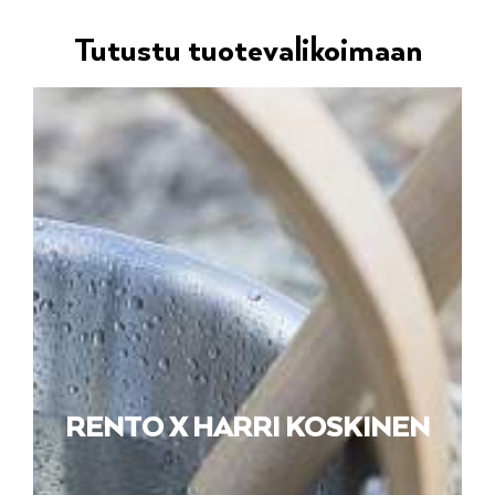
Tutustu tuotevalikoimaan
RENTO X HARRI KOSKINEN