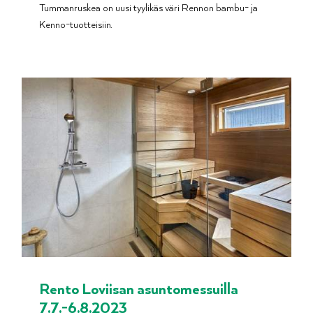
Tummanruskea on uusi tyylikäs väri Rennon bambu- ja
Kenno-tuotteisiin.
Rento Loviisan asuntomessuilla
7.7.-6.8.2023