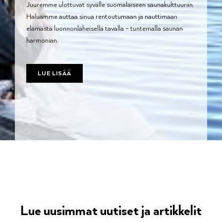
Juuremme ulottuvat syvälle suomalaiseen saunakulttuuriin.
Haluamme auttaa sinua rentoutumaan ja nauttimaan
elämästä luonnonläheisellä tavalla – tuntemalla saunan
harmonian.
LUE LISÄÄ
Lue uusimmat uutiset ja artikkelit