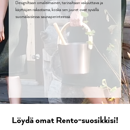
Designiltaan omaleimainen, tarinaltaan vakuuttava ja
käyttäjien rakastama, koska sen juuret ovat syvällä
suomalaisessa saunaperinteessä.
Löydä omat Rento-suosikkisi!