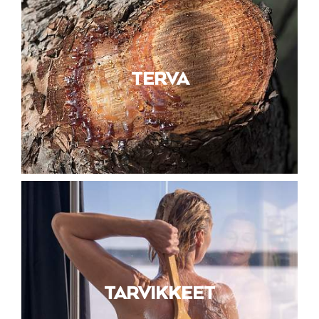
TERVA
TARVIKKEET