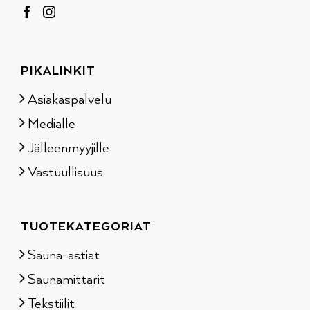
PIKALINKIT
Asiakaspalvelu
Medialle
Jälleenmyyjille
Vastuullisuus
TUOTEKATEGORIAT
Sauna-astiat
Saunamittarit
Tekstiilit